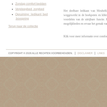
Zondag comfort bedden
Verpleegbed, zorgbed
Het deelbare ledikant van Meubelf
Opruiming : ledikant, bed
weggewerkt in de hoekpoten en klikt
,boxspring
voordelen van de uitrijbare functie
mogelijkheden en ervaar het gemak va
Terug naar de collectie
Klik voor meer informatie over comfo
COPYRIGHT © 2026 ALLE RECHTEN VOORBEHOUDEN.
DISCLAIMER
LINKS