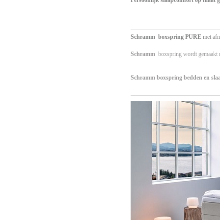
Schramm
boxspring PURE
met afn
Schramm
b
oxspring wordt gemaakt me
Schramm
boxspring bedden en sla