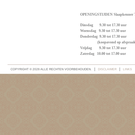
OPENINGSTIJDEN Slaapkenner T
Dinsdag 9.30 tot 17.30 uur
Woensdag
9.30 tot 17.30 uur
Donderdag
9.30 tot 17.30 uur
(koopavond op afspraak
Vrijdag
9.30 tot 17.30 uur
Zaterdag
10.00 tot 17.00 uur
COPYRIGHT © 2026 ALLE RECHTEN VOORBEHOUDEN.
DISCLAIMER
LINKS