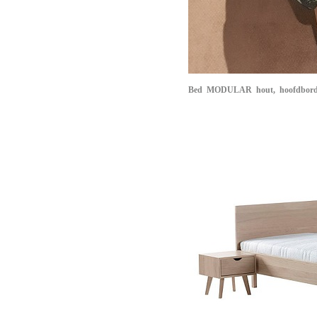
Bed
MODULAR
hout, hoofdbord s