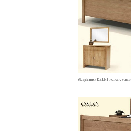
Slaapkamer DELFT
ledikant, commo