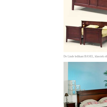
De Linde ledikant BASEL, klassiek eik