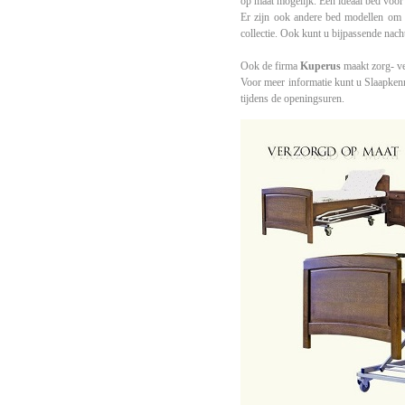
op maat mogelijk. Een ideaal bed voor
Er zijn ook andere bed modellen om 
collectie. Ook kunt u bijpassende nacht
Ook de firma
Kuperus
maakt zorg- ve
Voor meer informatie kunt u Slaapke
tijdens de openingsuren.