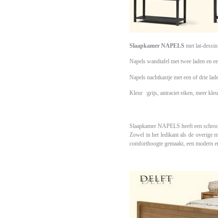
Slaapkamer NAPELS
met lat-dessin
Napels wandtafel met twee laden en ee
Napels nachtkastje met een of drie lad
Kleur :grijs, antraciet eiken, meer kle
Slaapkamer
NAPELS heeft een
schroot
Zowel in het ledikant als de overige 
comforthoogte gemaakt, een modern en