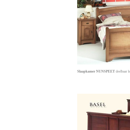
Slaapkamer NUNSPEET
deelbaar l