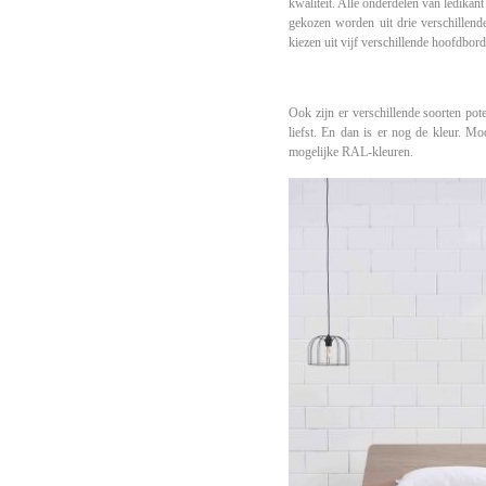
kwaliteit. Alle onderdelen van ledikant
gekozen worden uit drie verschillen
kiezen uit vijf verschillende hoofdbord
Ook zijn er verschillende soorten po
liefst. En dan is er nog de kleur. Mo
mogelijke RAL-kleuren.