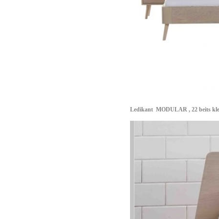
Ledikant
MODULAR
, 22 beits k