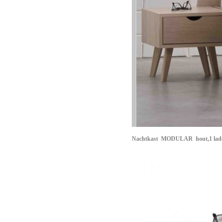
Nachtkast
MODULAR
hout,1 lad