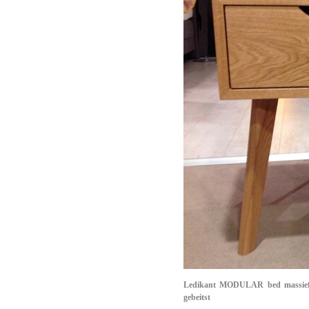
Ledikant
MODULAR
bed massie
gebeitst