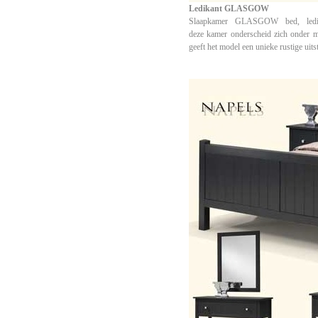
Ledikant GLASGOW
Slaapkamer GLASGOW bed, ledikan
deze
kamer onderscheid zich onder me
geeft het model een unieke rustige uits