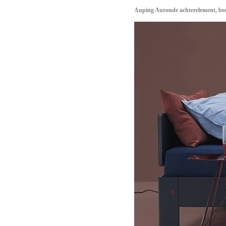
Auping Auronde achterelement, bed