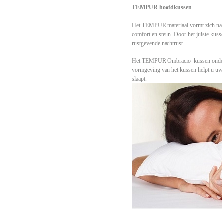
TEMPUR hoofdkussen
Het TEMPUR materiaal vormt zich naa
comfort en steun. Door het juiste kuss
rustgevende nachtrust.
Het TEMPUR Ombracio kussen onderst
vormgeving van het kussen helpt u uw
slaapt.