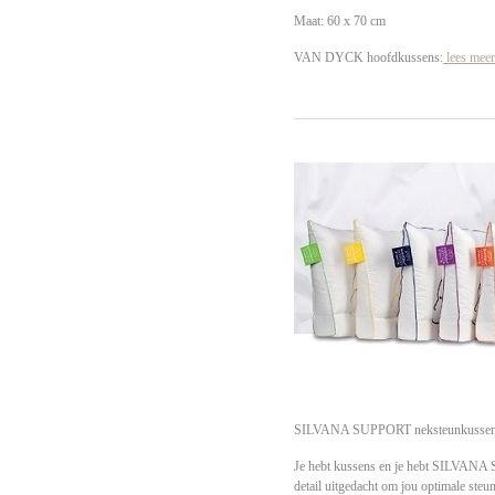
Maat: 60 x 70 cm
VAN DYCK hoofdkussens:
lees meer.
SILVANA SUPPORT neksteunkusse
Je hebt kussens en je hebt
SILVANA 
detail uitgedacht om jou optimale steun 