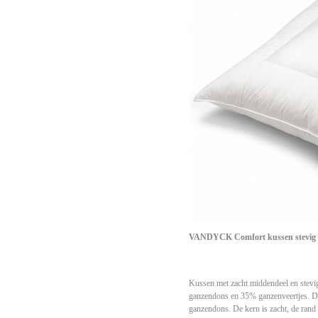
VANDYCK C
omfort kussen stevi
Kussen met zacht middendeel en stevi
ganzendons en 35% ganzenveertjes. D
ganzendons. De kern is zacht, de rand 