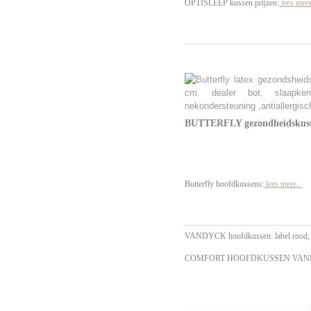
OPTISLEEP kussen prijzen:
lees meer 
BUTTERFLY gezondheidskus
Butterfly hoofdkussens:
lees meer...
VANDYCK hoofdkussen: label rood, zi
COMFORT HOOFDKUSSEN VAND