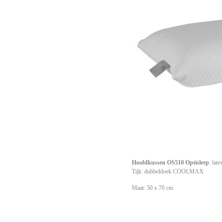
Hoofdkussen OS510 Optisleep
: lat
Tijk: dubbeldoek COOLMAX
Maat: 50 x 70 cm